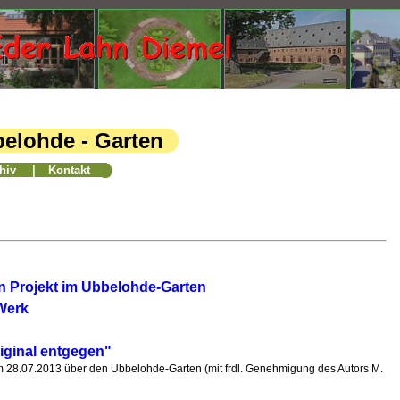
belohde - Garten
hiv
|
Kontakt
in Projekt im Ubbelohde-Garten
Werk
iginal entgegen"
 28.07.2013 über den Ubbelohde-Garten (mit frdl. Genehmigung des Autors M.