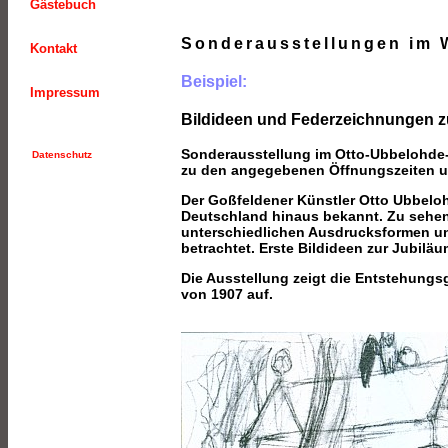
Gästebuch
Sonderausstellungen im 
Kontakt
Beispiel:
Impressum
Bildideen und Federzeichnungen 
Sonderausstellung im Otto-Ubbelohde
Datenschutz
zu den angegebenen Öffnungszeiten u
Der Goßfeldener Künstler Otto Ubbelo
Deutschland hinaus bekannt. Zu sehen 
unterschiedlichen Ausdrucksformen u
betrachtet. Erste Bildideen zur Jubi
Die Ausstellung zeigt die Entstehungs
von 1907 auf.