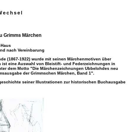
Wechsel
zu Grimms Märchen
-Haus
nd nach Vereinbarung
hde (1867-1922) wurde mit seinen Märchenmotiven über
ist eine Auswahl von Bleistift- und Federzeichnungen in
nter dem Motto "Die Märchenzeichnungen Ubbelohdes neu
läumsausgabe der Grimmschen Märchen, Band 1".
geschichte seiner Illustrationen zur historischen Buchausgabe