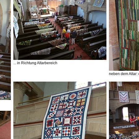
... in Richtung Altarbereich
neben dem Altar: 