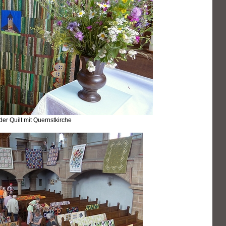
der Quilt mit Quernstkirche