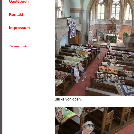
Gästebuch
Kontakt
Impressum
Datenschutz
Blicke von oben...